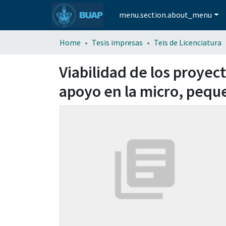
menu.section.about_menu
Home
Tesis impresas
Teis de Licenciatura
Viabilidad de los proyec
apoyo en la micro, peq