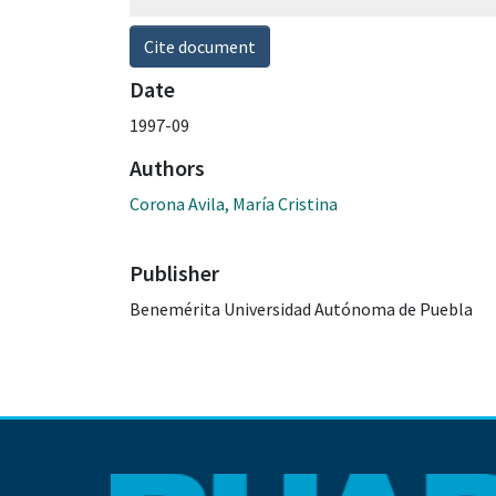
Cite document
Date
1997-09
Authors
Corona Avila, María Cristina
Publisher
Benemérita Universidad Autónoma de Puebla