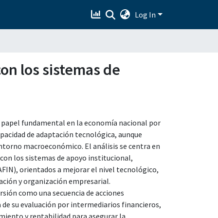
Log In
con los sistemas de
papel fundamental en la economía nacional por
apacidad de adaptación tecnológica, aunque
ntorno macroeconómico. El análisis se centra en
a con los sistemas de apoyo institucional,
IN), orientados a mejorar el nivel tecnológico,
tación y organización empresarial.
ersión como una secuencia de acciones
de su evaluación por intermediarios financieros,
miento y rentabilidad para asegurar la