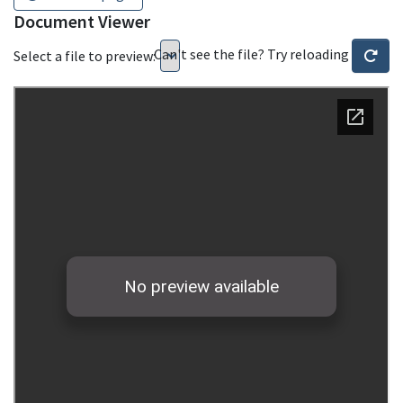
Document Viewer
Can't see the file? Try reloading
Select a file to preview: