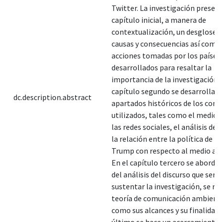
Twitter. La investigación present
capítulo inicial, a manera de
contextualización, un desglose d
causas y consecuencias así como 
acciones tomadas por los paíse
desarrollados para resaltar la
importancia de la investigación. 
capítulo segundo se desarrollan 
dc.description.abstract
apartados históricos de los con
utilizados, tales como el medio
las redes sociales, el análisis del
la relación entre la política de 
Trump con respecto al medio am
En el capítulo tercero se aborda 
del análisis del discurso que serv
sustentar la investigación, se rev
teoría de comunicación ambienta
como sus alcances y su finalidad.
último se hace un acercamiento 