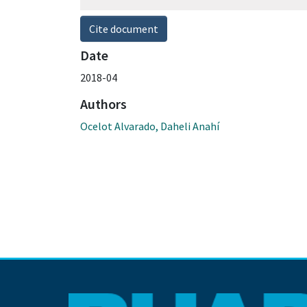
Cite document
Date
2018-04
Authors
Ocelot Alvarado, Daheli Anahí