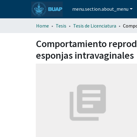
menu.section.about_menu
Home
Tesis
Tesis de Licenciatura
Comportamiento reprodu
esponjas intravaginales