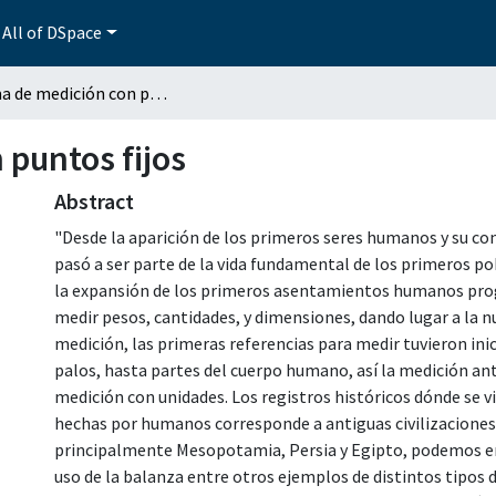
All of DSpace
Sistema de medición con puntos fijos
 puntos fijos
Abstract
"Desde la aparición de los primeros seres humanos y su co
pasó a ser parte de la vida fundamental de los primeros pob
la expansión de los primeros asentamientos humanos prog
medir pesos, cantidades, y dimensiones, dando lugar a la 
medición, las primeras referencias para medir tuvieron ini
palos, hasta partes del cuerpo humano, así la medición ant
medición con unidades. Los registros históricos dónde se v
hechas por humanos corresponde a antiguas civilizaciones 
principalmente Mesopotamia, Persia y Egipto, podemos e
uso de la balanza entre otros ejemplos de distintos tipos d