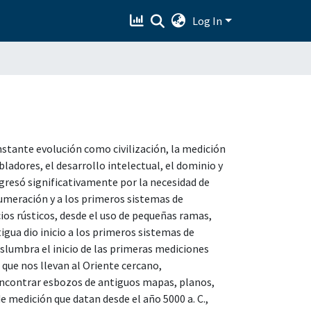
Log In
nstante evolución como civilización, la medición
ladores, el desarrollo intelectual, el dominio y
resó significativamente por la necesidad de
numeración y a los primeros sistemas de
cios rústicos, desde el uso de pequeñas ramas,
igua dio inicio a los primeros sistemas de
islumbra el inicio de las primeras mediciones
que nos llevan al Oriente cercano,
ncontrar esbozos de antiguos mapas, planos,
e medición que datan desde el año 5000 a. C.,