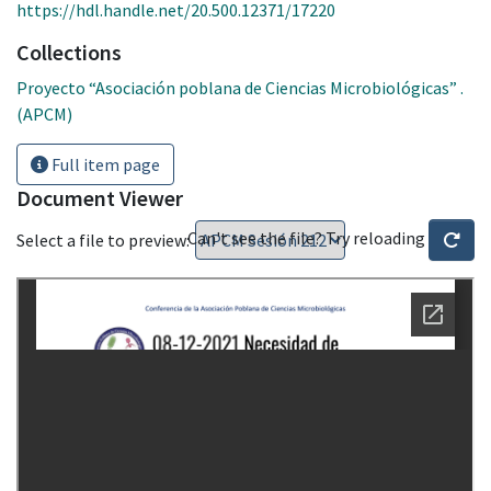
https://hdl.handle.net/20.500.12371/17220
Collections
Proyecto “Asociación poblana de Ciencias Microbiológicas” .
(APCM)
Full item page
Document Viewer
Can't see the file? Try reloading
Select a file to preview: