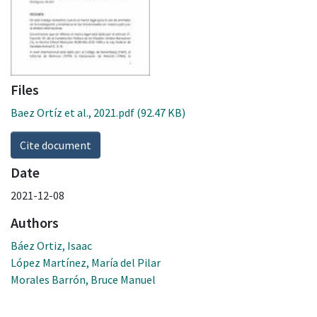
Files
Baez Ortíz et al., 2021.pdf
(92.47 KB)
Cite document
Date
2021-12-08
Authors
Báez Ortiz, Isaac
López Martínez, María del Pilar
Morales Barrón, Bruce Manuel