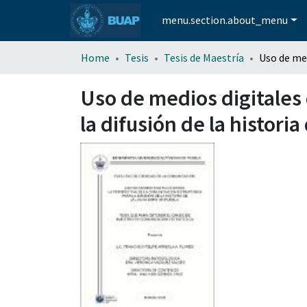
menu.section.about_menu
Home
Tesis
Tesis de Maestría
Uso de medios digitales 
la difusión de la historia