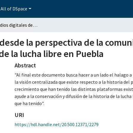
All of DSpace
Uso de medios digitales desde la perspectiva de la comunicación estratégica para la difusión de la historia de la lucha libre en Puebla
desde la perspectiva de la comun
 de la lucha libre en Puebla
Abstract
"Al final este documento busca hacer a un lado el halago a 
la visión centralizada que existe respecto a la historia de
crecimiento que han tenido las distintas plataformas exis
ayude a la conservación y difusión de la historia de la lucha
que ha tenido".
URI
https://hdl.handle.net/20.500.12371/2279