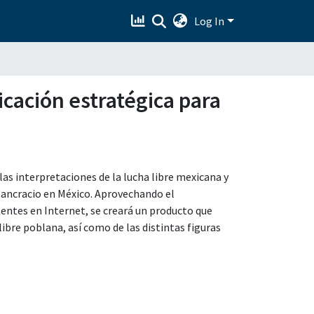
Log In
icación estratégica para
las interpretaciones de la lucha libre mexicana y
l pancracio en México. Aprovechando el
tentes en Internet, se creará un producto que
 libre poblana, así como de las distintas figuras