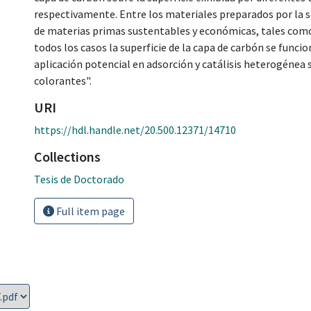
respectivamente. Entre los materiales preparados por la s
de materias primas sustentables y económicas, tales como 
todos los casos la superficie de la capa de carbón se funci
aplicación potencial en adsorción y catálisis heterogénea 
colorantes".
URI
https://hdl.handle.net/20.500.12371/14710
Collections
Tesis de Doctorado
Full item page