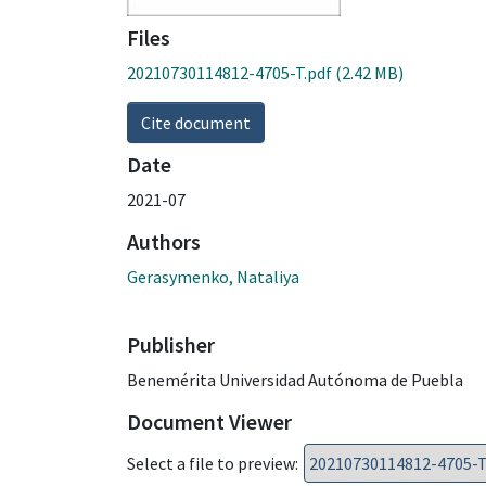
Files
20210730114812-4705-T.pdf
(2.42 MB)
Cite document
Date
2021-07
Authors
Gerasymenko, Nataliya
Publisher
Benemérita Universidad Autónoma de Puebla
Document Viewer
Select a file to preview: