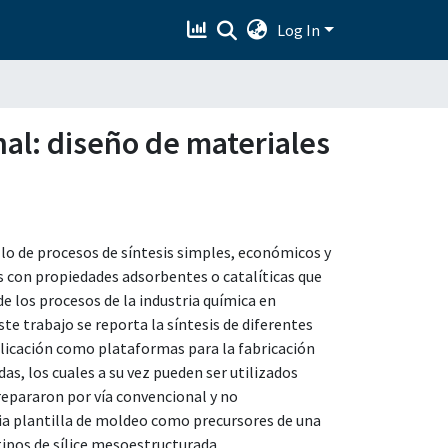
Log In
nal: diseño de materiales
llo de procesos de síntesis simples, económicos y
s con propiedades adsorbentes o catalíticas que
e los procesos de la industria química en
 trabajo se reporta la síntesis de diferentes
licación como plataformas para la fabricación
, los cuales a su vez pueden ser utilizados
epararon por vía convencional y no
pia plantilla de moldeo como precursores de una
tipos de sílice mesoestructurada,