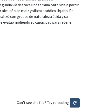
egunda vía destaca una familia obtenida a partir
almidón de maíz y silicato sódico líquido. En
onalizó con grupos de naturaleza ácida y su
se evaluó midiendo su capacidad para retener
Can't see the file? Try reloading