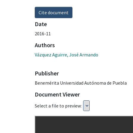
Cite document
Date
2016-11
Authors
Vázquez Aguirre, José Armando
Publisher
Benemérita Universidad Autónoma de Puebla
Document Viewer
Select a file to preview: