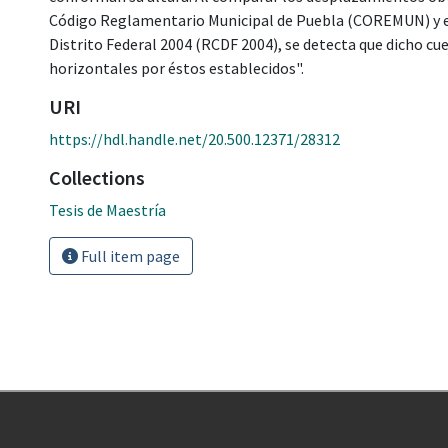
Código Reglamentario Municipal de Puebla (COREMUN) y e
Distrito Federal 2004 (RCDF 2004), se detecta que dicho c
horizontales por éstos establecidos".
URI
https://hdl.handle.net/20.500.12371/28312
Collections
Tesis de Maestría
Full item page