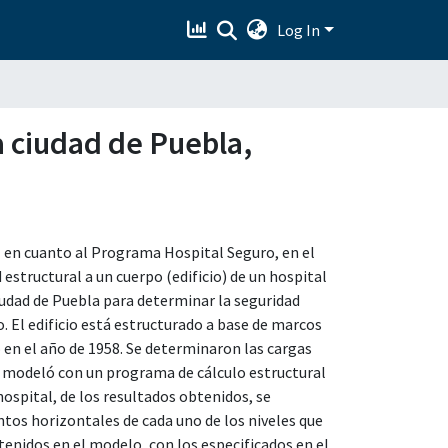
Log In
a ciudad de Puebla,
l en cuanto al Programa Hospital Seguro, en el
 estructural a un cuerpo (edificio) de un hospital
ciudad de Puebla para determinar la seguridad
 El edificio está estructurado a base de marcos
o en el año de 1958. Se determinaron las cargas
e modeló con un programa de cálculo estructural
ospital, de los resultados obtenidos, se
tos horizontales de cada uno de los niveles que
nidos en el modelo, con los especificados en el