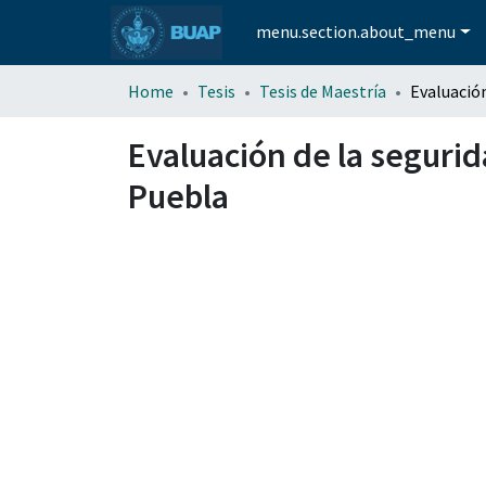
menu.section.about_menu
Home
Tesis
Tesis de Maestría
Evaluación de la segurid
Puebla