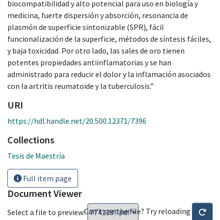
biocompatibilidad y alto potencial para uso en biología y
medicina, fuerte dispersión y absorción, resonancia de
plasmón de superficie sintonizable (SPR), fácil
funcionalización de la superficie, métodos de síntesis fáciles,
y baja toxicidad. Por otro lado, las sales de oro tienen
potentes propiedades antiinflamatorias y se han
administrado para reducir el dolor y la inflamación asociados
con la artritis reumatoide y la tuberculosis.”
URI
https://hdl.handle.net/20.500.12371/7396
Collections
Tesis de Maestría
Full item page
Document Viewer
Can't see the file? Try reloading
Select a file to preview: