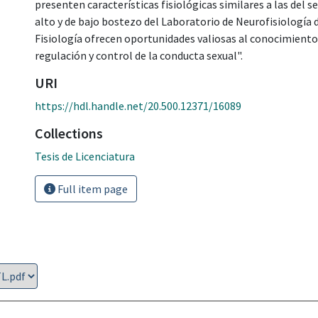
presenten características fisiológicas similares a las del s
alto y de bajo bostezo del Laboratorio de Neurofisiología 
Fisiología ofrecen oportunidades valiosas al conocimient
regulación y control de la conducta sexual".
URI
https://hdl.handle.net/20.500.12371/16089
Collections
Tesis de Licenciatura
Full item page