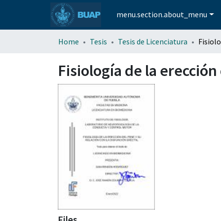
menu.section.about_menu
Home
Tesis
Tesis de Licenciatura
Fisiología de la erección
Files