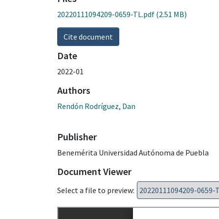
20220111094209-0659-TL.pdf
(2.51 MB)
Cite document
Date
2022-01
Authors
Rendón Rodríguez, Dan
Publisher
Benemérita Universidad Autónoma de Puebla
Document Viewer
Select a file to preview: