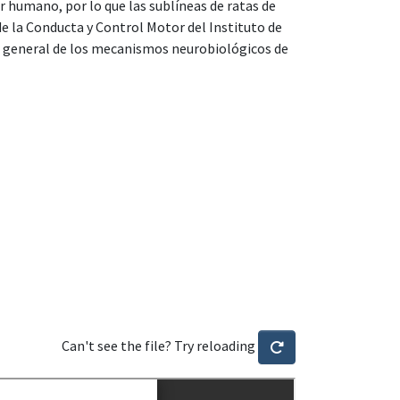
er humano, por lo que las sublíneas de ratas de
de la Conducta y Control Motor del Instituto de
o general de los mecanismos neurobiológicos de
Can't see the file? Try reloading