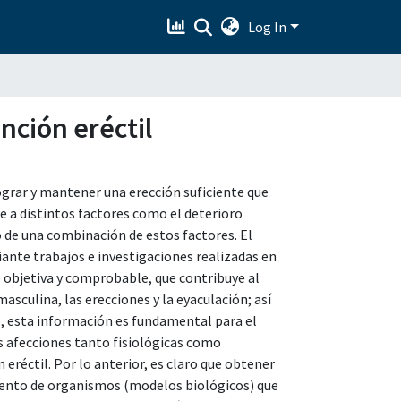
Log In
unción eréctil
lograr y mantener una erección suficiente que
e a distintos factores como el deterioro
 de una combinación de estos factores. El
iante trabajos e investigaciones realizadas en
objetiva y comprobable, que contribuye al
sculina, las erecciones y la eyaculación; así
, esta información es fundamental para el
s afecciones tanto fisiológicas como
 eréctil. Por lo anterior, es claro que obtener
miento de organismos (modelos biológicos) que