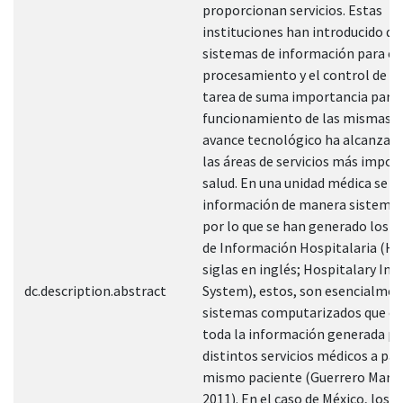
proporcionan servicios. Estas
instituciones han introducido di
sistemas de información para el
procesamiento y el control de d
tarea de suma importancia para 
funcionamiento de las mismas. 
avance tecnológico ha alcanzado
las áreas de servicios más impor
salud. En una unidad médica se m
información de manera sistemat
por lo que se han generado los 
de Información Hospitalaria (HIS
siglas en inglés; Hospitalary In
dc.description.abstract
System), estos, son esencialme
sistemas computarizados que ce
toda la información generada po
distintos servicios médicos a par
mismo paciente (Guerrero Martí
2011). En el caso de México, los 