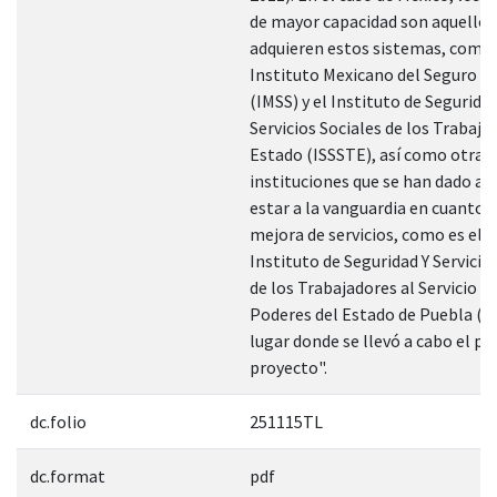
de mayor capacidad son aquellos
adquieren estos sistemas, como 
Instituto Mexicano del Seguro So
(IMSS) y el Instituto de Seguridad
Servicios Sociales de los Trabaja
Estado (ISSSTE), así como otras
instituciones que se han dado a l
estar a la vanguardia en cuanto a
mejora de servicios, como es el c
Instituto de Seguridad Y Servicio
de los Trabajadores al Servicio de
Poderes del Estado de Puebla (I
lugar donde se llevó a cabo el p
proyecto".
dc.folio
251115TL
dc.format
pdf