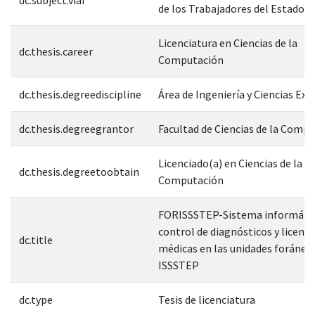
de los Trabajadores del Estado
Licenciatura en Ciencias de la
dc.thesis.career
Computación
dc.thesis.degreediscipline
Área de Ingeniería y Ciencias Exa
dc.thesis.degreegrantor
Facultad de Ciencias de la Comp
Licenciado(a) en Ciencias de la
dc.thesis.degreetoobtain
Computación
FORISSSTEP-Sistema informátic
control de diagnósticos y licenci
dc.title
médicas en las unidades foráneas
ISSSTEP
dc.type
Tesis de licenciatura