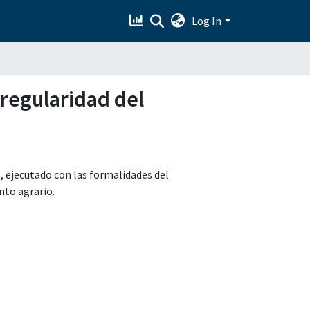
Log In
regularidad del
ejecutado con las formalidades del
nto agrario.