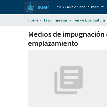
menu.section.about_menu
Home
Tesis impresas
Teis de Licenciatura
Medios de impugnación e
emplazamiento