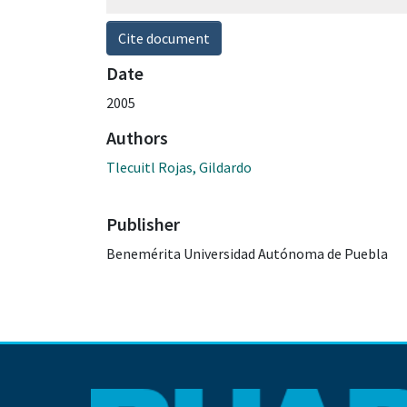
Cite document
Date
2005
Authors
Tlecuitl Rojas, Gildardo
Publisher
Benemérita Universidad Autónoma de Puebla