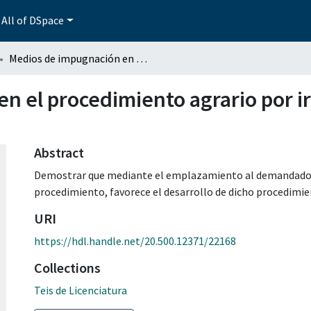
All of DSpace
Medios de impugnación en el procedimiento agrario por irregularidad del emplazamiento
n el procedimiento agrario por ir
Abstract
Demostrar que mediante el emplazamiento al demandado, 
procedimiento, favorece el desarrollo de dicho procedimie
URI
https://hdl.handle.net/20.500.12371/22168
Collections
Teis de Licenciatura