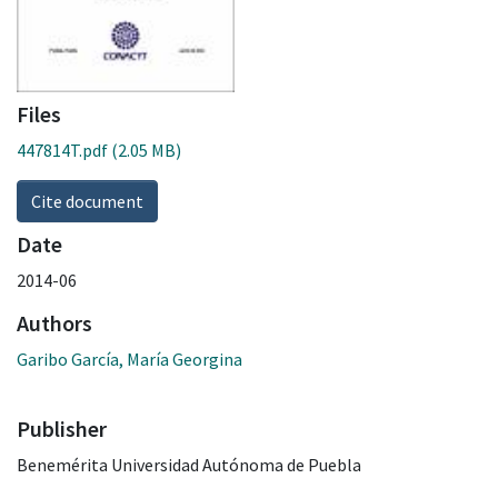
Files
447814T.pdf
(2.05 MB)
Cite document
Date
2014-06
Authors
Garibo García, María Georgina
Publisher
Benemérita Universidad Autónoma de Puebla