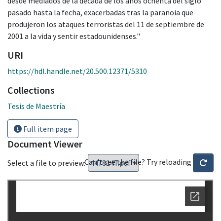
desde mediados de la década de los años ochenta del siglo
pasado hasta la fecha, exacerbadas tras la paranoia que
produjeron los ataques terroristas del 11 de septiembre de
2001 a la vida y sentir estadounidenses."
URI
https://hdl.handle.net/20.500.12371/5310
Collections
Tesis de Maestría
Full item page
Document Viewer
Can't see the file? Try reloading
Select a file to preview: