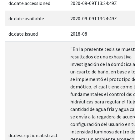
dc.date.accessioned
2020-09-09T13:24:49Z
dc.date.available
2020-09-09T13:24:49Z
dc.date.issued
2018-08
"En la presente tesis se muestra
resultados de una exhaustiva
investigación de la domótica apl
un cuarto de baño, en base a lo 
se implementó el prototipo de 
domótico, el cual tiene como ta
fundamentales el control de: dos
hidráulicas para regular el flujo d
cantidad de agua fría y agua cali
se envía a la regadera de acuerdo 
configuración del usuario en turn
intensidad luminosa dentro del 
dc.description.abstract
generar un ambiente acogedor, 