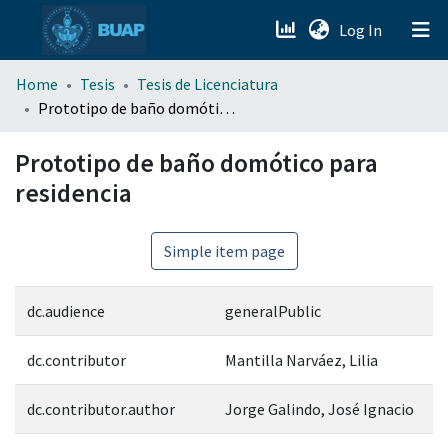
(current)
Log In
menu.section.about_menu
Home
Tesis
Tesis de Licenciatura
Prototipo de baño domótico para residencia
All of DSpace
Prototipo de baño domótico para
residencia
Simple item page
dc.audience
generalPublic
dc.contributor
Mantilla Narváez, Lilia
dc.contributor.author
Jorge Galindo, José Ignacio