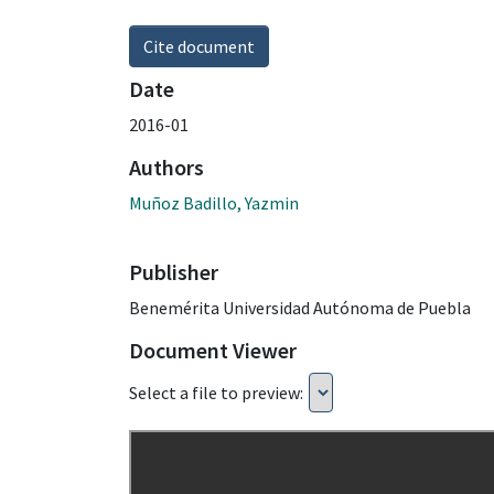
Cite document
Date
2016-01
Authors
Muñoz Badillo, Yazmin
Publisher
Benemérita Universidad Autónoma de Puebla
Document Viewer
Select a file to preview: