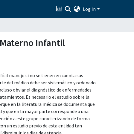
Log In
Materno Infantil
fícil manejo si no se tienen en cuenta sus
arte del médico debe ser sistemático y ordenado
 incluso obviar el diagnóstico de enfermedades
amientos. Es necesario el estudio sobre la
porque en la literatura médica se documenta que
al y que en la mayor parte corresponde a una
tención a este grupo caracterizando de forma
 con un estudio previo de esta entidad tan
 disminuir los días de estancia