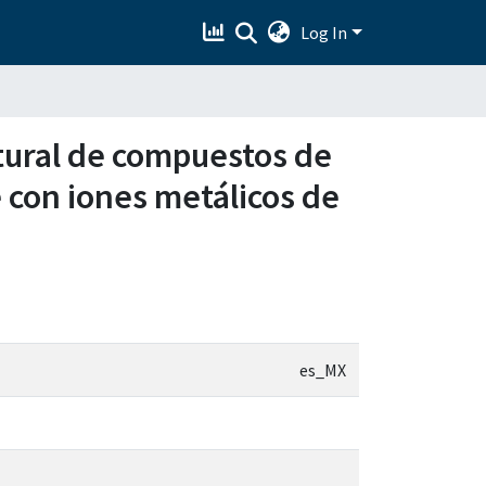
Log In
ctural de compuestos de
e con iones metálicos de
es_MX