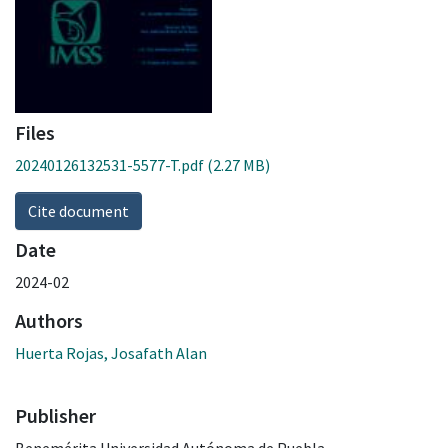
Files
20240126132531-5577-T.pdf
(2.27 MB)
Cite document
Date
2024-02
Authors
Huerta Rojas, Josafath Alan
Publisher
Benemérita Universidad Autónoma de Puebla