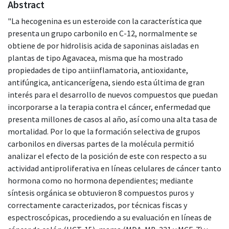
Abstract
"La hecogenina es un esteroide con la característica que
presenta un grupo carbonilo en C-12, normalmente se
obtiene de por hidrolisis acida de saponinas aisladas en
plantas de tipo Agavacea, misma que ha mostrado
propiedades de tipo antiinflamatoria, antioxidante,
antifúngica, anticancerígena, siendo esta última de gran
interés para el desarrollo de nuevos compuestos que puedan
incorporarse a la terapia contra el cáncer, enfermedad que
presenta millones de casos al año, así como una alta tasa de
mortalidad. Por lo que la formación selectiva de grupos
carbonilos en diversas partes de la molécula permitió
analizar el efecto de la posición de este con respecto a su
actividad antiproliferativa en líneas celulares de cáncer tanto
hormona como no hormona dependientes; mediante
síntesis orgánica se obtuvieron 8 compuestos puros y
correctamente caracterizados, por técnicas fiscas y
espectroscópicas, procediendo a su evaluación en líneas de