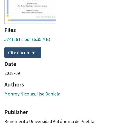
Files
574118TL.pdf
(6.35 MB)
Cite document
Date
2018-09
Authors
Monroy Nicolas, Ilse Daniela
Publisher
Benemérita Universidad Autónoma de Puebla