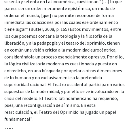
sesenta y setenta en Latinoamérica, cuestionan “(…) lo que
parece ser un orden meramente epistémico, un modo de
ordenar el mundo, [que] no permite reconocer de forma
inmediata las coacciones por las cuales ese ordenamiento
tiene lugar.” (Butler, 2008, p. 165) Estos movimientos, entre
los que podemos contar a la teología y la filosofía de la
liberación, y a la pedagogía y el teatro del oprimido, tienen
en común una visión crítica a la modernidad eurocéntrica,
considerándola un proceso esencialmente opresivo. Por ello,
la lógica civilizatoria moderna es cuestionada y puesta en
entredicho, en una búsqueda por apelar a otras dimensiones
de lo humano y no exclusivamente a la pretendida
superioridad racional. El Teatro occidental participa en varios
supuestos de la modernidad, y por ello se ve involucrado en la
crisis del modelo. El Teatro latinoamericano ha requerido,
pues, una reconfiguración de sí mismo. En esta
rearticulación, el Teatro del Oprimido ha jugado un papel
fundamental".