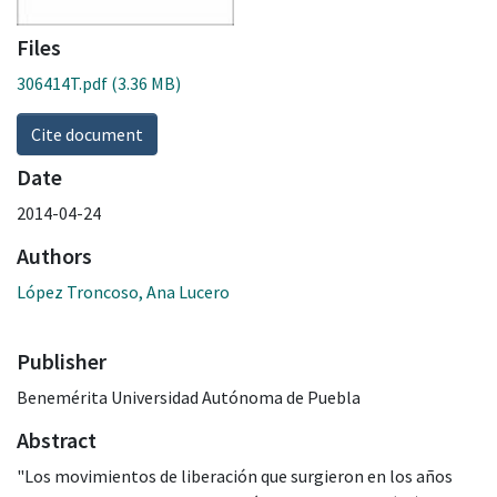
Files
306414T.pdf
(3.36 MB)
Cite document
Date
2014-04-24
Authors
López Troncoso, Ana Lucero
Publisher
Benemérita Universidad Autónoma de Puebla
Abstract
"Los movimientos de liberación que surgieron en los años