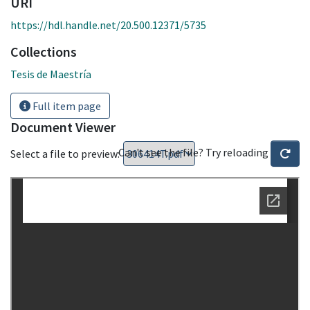
URI
https://hdl.handle.net/20.500.12371/5735
Collections
Tesis de Maestría
Full item page
Document Viewer
Can't see the file? Try reloading
Select a file to preview: