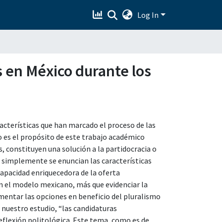
Log In
 en México durante los
racterísticas que han marcado el proceso de las
o es el propósito de este trabajo académico
, constituyen una solución a la partidocracia o
 simplemente se enuncian las características
 capacidad enriquecedora de la oferta
n el modelo mexicano, más que evidenciar la
ementar las opciones en beneficio del pluralismo
de nuestro estudio, “las candidaturas
eflexión politológica. Este tema, como es de