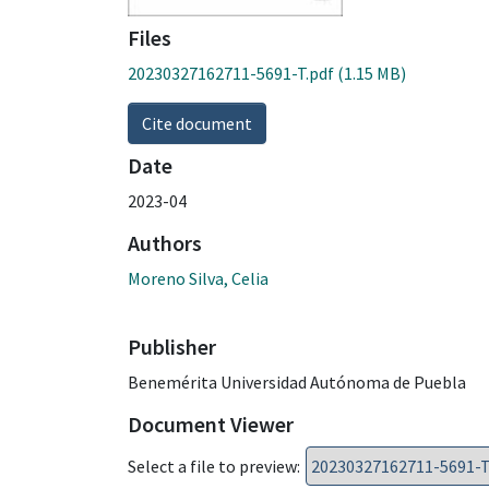
Files
20230327162711-5691-T.pdf
(1.15 MB)
Cite document
Date
2023-04
Authors
Moreno Silva, Celia
Publisher
Benemérita Universidad Autónoma de Puebla
Document Viewer
Select a file to preview: