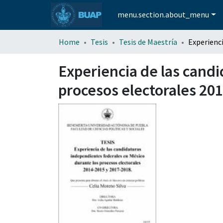
menu.section.about_menu
Home
Tesis
Tesis de Maestría
Experiencia de las cand
procesos electorales 20