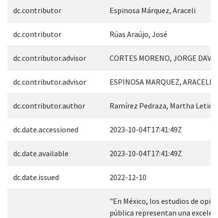
dc.contributor
Espinosa Márquez, Araceli
dc.contributor
Rúas Araújo, José
dc.contributor.advisor
CORTES MORENO, JORGE DAVID;
dc.contributor.advisor
ESPINOSA MARQUEZ, ARACELI; 
dc.contributor.author
Ramírez Pedraza, Martha Leticia
dc.date.accessioned
2023-10-04T17:41:49Z
dc.date.available
2023-10-04T17:41:49Z
dc.date.issued
2022-12-10
"En México, los estudios de opin
pública representan una excelen