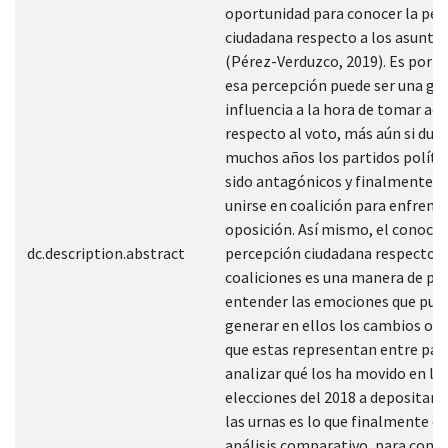
oportunidad para conocer la per
ciudadana respecto a los asunto
(Pérez-Verduzco, 2019). Es por el
esa percepción puede ser una gr
influencia a la hora de tomar ac
respecto al voto, más aún si dur
muchos años los partidos políti
sido antagónicos y finalmente d
unirse en coalición para enfrenta
oposición. Así mismo, el conocer
dc.description.abstract
percepción ciudadana respecto a
coaliciones es una manera de po
entender las emociones que pue
generar en ellos los cambios o 
que estas representan entre part
analizar qué los ha movido en la
elecciones del 2018 a depositar 
las urnas es lo que finalmente da
análisis comparativo, para conoc