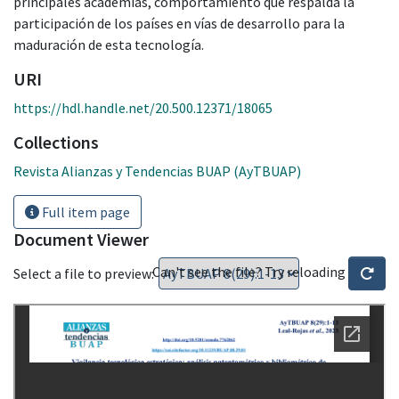
principales academias, comportamiento que respalda la
participación de los países en vías de desarrollo para la
maduración de esta tecnología.
URI
https://hdl.handle.net/20.500.12371/18065
Collections
Revista Alianzas y Tendencias BUAP (AyTBUAP)
Full item page
Document Viewer
Can't see the file? Try reloading
Select a file to preview: