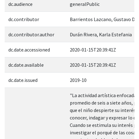
dc.audience
generalPublic
dc.contributor
Barrientos Lazcano, Gustavo Dan
dc.contributor.author
Durán Rivera, Karla Estefania
dc.date.accessioned
2020-01-15T20:39:41Z
dc.date.available
2020-01-15T20:39:41Z
dc.date.issued
2019-10
"La actividad artística enfocada 
promedio de seis a siete años, po
que el niño despierte su interés 
conocer, indagar y expresar lo qu
Cuando se estimula su interés p
investigar el porqué de las cosas,