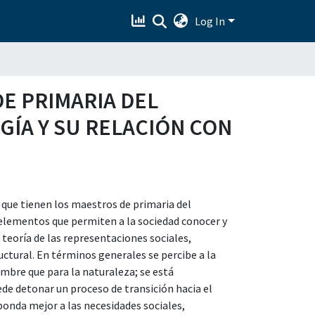
Log In
E PRIMARIA DEL
GÍA Y SU RELACIÓN CON
l que tienen los maestros de primaria del
 elementos que permiten a la sociedad conocer y
teoría de las representaciones sociales,
ctural. En términos generales se percibe a la
mbre que para la naturaleza; se está
de detonar un proceso de transición hacia el
ponda mejor a las necesidades sociales,