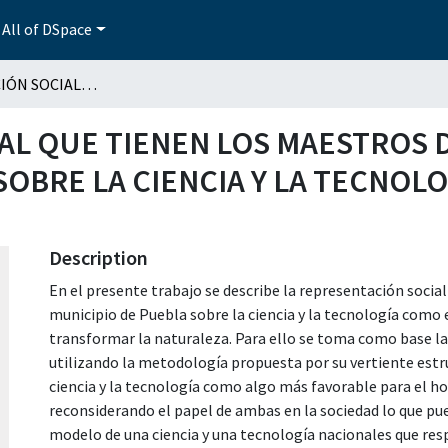
All of DSpace
REPRESENTACIÓN SOCIAL QUE TIENEN LOS MAESTROS DE PRIMARIA DEL MUNICIPIO DE PUEBLA SOBRE LA CIENCIA Y LA TECNOLOGÍA Y SU RELACIÓN CON EL AMBIENTE
L QUE TIENEN LOS MAESTROS D
SOBRE LA CIENCIA Y LA TECNOLO
Description
En el presente trabajo se describe la representación socia
municipio de Puebla sobre la ciencia y la tecnología como
transformar la naturaleza. Para ello se toma como base la 
utilizando la metodología propuesta por su vertiente estru
ciencia y la tecnología como algo más favorable para el ho
reconsiderando el papel de ambas en la sociedad lo que pue
modelo de una ciencia y una tecnología nacionales que res