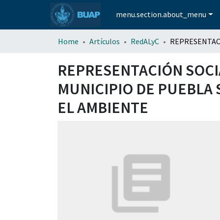
menu.section.about_menu
Home
Artículos
RedALyC
REPRESENTACIÓN SOCIA
MUNICIPIO DE PUEBLA 
EL AMBIENTE