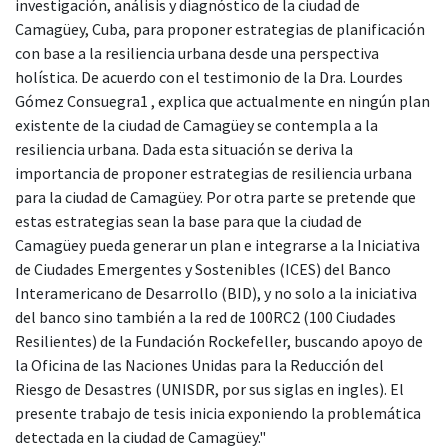
investigación, análisis y diagnóstico de la ciudad de
Camagüey, Cuba, para proponer estrategias de planificación
con base a la resiliencia urbana desde una perspectiva
holística. De acuerdo con el testimonio de la Dra. Lourdes
Gómez Consuegra1 , explica que actualmente en ningún plan
existente de la ciudad de Camagüey se contempla a la
resiliencia urbana. Dada esta situación se deriva la
importancia de proponer estrategias de resiliencia urbana
para la ciudad de Camagüey. Por otra parte se pretende que
estas estrategias sean la base para que la ciudad de
Camagüey pueda generar un plan e integrarse a la Iniciativa
de Ciudades Emergentes y Sostenibles (ICES) del Banco
Interamericano de Desarrollo (BID), y no solo a la iniciativa
del banco sino también a la red de 100RC2 (100 Ciudades
Resilientes) de la Fundación Rockefeller, buscando apoyo de
la Oficina de las Naciones Unidas para la Reducción del
Riesgo de Desastres (UNISDR, por sus siglas en ingles). El
presente trabajo de tesis inicia exponiendo la problemática
detectada en la ciudad de Camagüey."