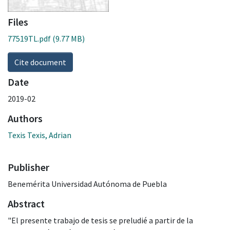
Files
77519TL.pdf
(9.77 MB)
Cite document
Date
2019-02
Authors
Texis Texis, Adrian
Publisher
Benemérita Universidad Autónoma de Puebla
Abstract
"El presente trabajo de tesis se preludié a partir de la