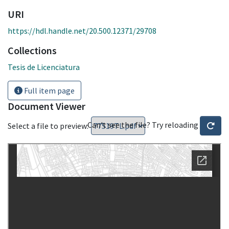
URI
https://hdl.handle.net/20.500.12371/29708
Collections
Tesis de Licenciatura
Full item page
Document Viewer
Can't see the file? Try reloading
Select a file to preview: