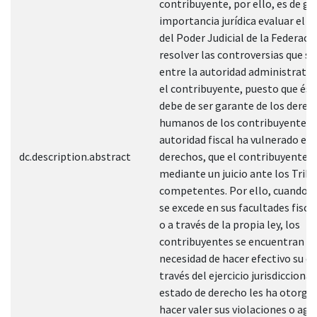
contribuyente, por ello, es de gr
importancia jurídica evaluar el d
del Poder Judicial de la Federació
resolver las controversias que se
entre la autoridad administrativa
el contribuyente, puesto que és
debe de ser garante de los derec
humanos de los contribuyentes s
autoridad fiscal ha vulnerado es
dc.description.abstract
derechos, que el contribuyente h
mediante un juicio ante los Trib
competentes. Por ello, cuando e
se excede en sus facultades fisca
o a través de la propia ley, los
contribuyentes se encuentran an
necesidad de hacer efectivo su d
través del ejercicio jurisdiccional
estado de derecho les ha otorga
hacer valer sus violaciones o agra