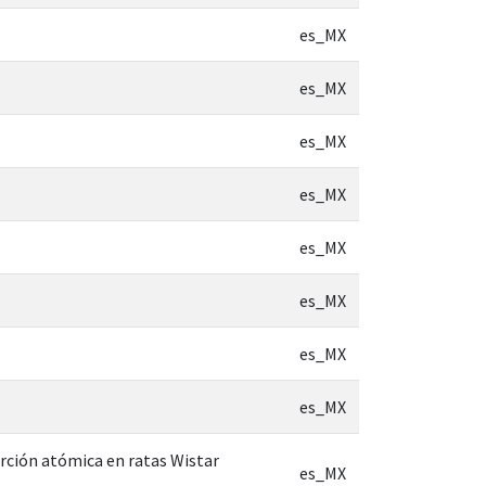
es_MX
es_MX
es_MX
es_MX
es_MX
es_MX
es_MX
es_MX
orción atómica en ratas Wistar
es_MX