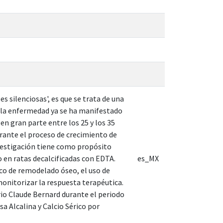
 silenciosas', es que se trata de una
e la enfermedad ya se ha manifestado
en gran parte entre los 25 y los 35
urante el proceso de crecimiento de
nvestigación tiene como propósito
o en ratas decalcificadas con EDTA.
es_MX
co de remodelado óseo, el uso de
monitorizar la respuesta terapéutica.
rio Claude Bernard durante el periodo
 Alcalina y Calcio Sérico por