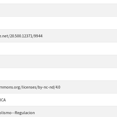
e.net/20.500.12371/9944
ommons.org/licenses/by-nc-nd/4.0
ICA
olismo--Regulacion