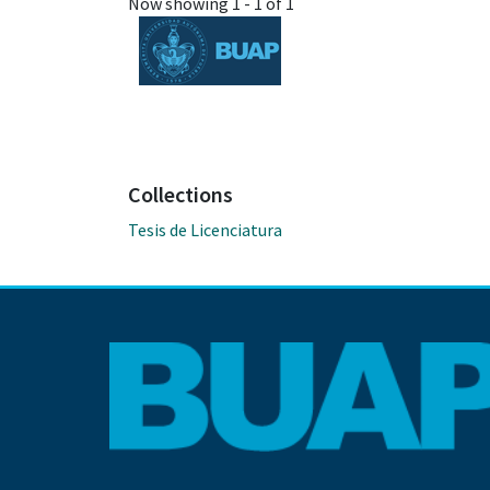
Now showing
1 - 1 of 1
Collections
Tesis de Licenciatura