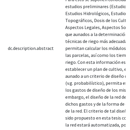
estudios preliminares (Estudios 
Estudios Hidrológicos, Estudios
Topográficos, Dosis de los Cultiv
Aspectos Legales, Aspectos Social
que aunados a la determinación d
técnicas de riego más adecuadas
dc.description.abstract
permitan calcular los módulos (
las parcelas, así como los tiemp
riego. Con esta información es p
establecer un plan de cultivo, el 
aunado a un criterio de diseño de
(v.g. probabilístico), permita es
los gastos de diseño de los mism
embargo, el diseño de la red dep
dichos gastos y de la forma de o
de la red. El criterio de tal diseñ
sido propuesto en esta tesis con
la red estará automatizada, por 