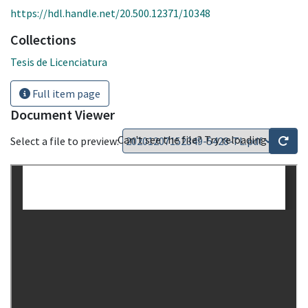
https://hdl.handle.net/20.500.12371/10348
Collections
Tesis de Licenciatura
Full item page
Document Viewer
Can't see the file? Try reloading
Select a file to preview: