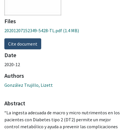
Files
20201207152349-5428-TL.pdf
(1.4 MB)
Cite document
Date
2020-12
Authors
González Trujillo, Lizett
Abstract
“La ingesta adecuada de macro y micro nutrimentos en los
pacientes con Diabetes tipo 2 (DT2) permite un mejor
control metabólico y ayuda a prevenir las complicaciones