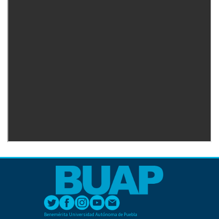
Benemérita Universidad Autónoma de Puebla