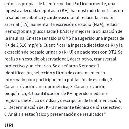
crónicas propias de la enfermedad. Particularmente, una
ingesta adecuada depotasio (K+), ha mostrado beneficios en
la salud metabólica y cardiovascular al reducir la tensión
arterial (TA), aumentar la excreción de sodio (Na+), reducir
Hemoglobina glucosilada(HbA1c) y mejorar la utilización de
la insulina. En este sentido la OMS ha sugerido una ingesta de
K+ de 3,510 mg/día. Cuantificar la ingesta dietética de K+y la
excreción de potasio urinario (K+U) en pacientes con DT2. Se
realizó un estudio observacional, descriptivo, transversal,
prolectivo y unicéntrico. Se diseñaron 6 etapas: 1.
Identificación, selección y firma de consentimiento
informado para participar en la población de estudio, 2.
Caracterización antropométrica, 3. Caracterización
bioquímica, 4. Cuantificación de K+ingerido mediante
registro dietético de 7 días y descripción de la alimentación,
5. Determinación del K+U mediante técnica de ión selectivo,
6. Análisis estadístico y presentación de resultados.”
URI