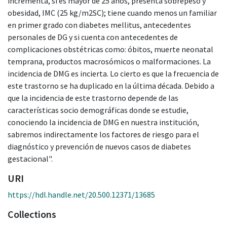
incrementa, si es mayor de 25 años, presenta sobrepeso y
obesidad, IMC (25 kg/m2SC); tiene cuando menos un familiar
en primer grado con diabetes mellitus, antecedentes
personales de DG y si cuenta con antecedentes de
complicaciones obstétricas como: óbitos, muerte neonatal
temprana, productos macrosómicos o malformaciones. La
incidencia de DMG es incierta. Lo cierto es que la frecuencia de
este trastorno se ha duplicado en la última década. Debido a
que la incidencia de este trastorno depende de las
características socio demográficas donde se estudie,
conociendo la incidencia de DMG en nuestra institución,
sabremos indirectamente los factores de riesgo para el
diagnóstico y prevención de nuevos casos de diabetes
gestacional".
URI
https://hdl.handle.net/20.500.12371/13685
Collections