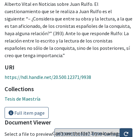
Alberto Vital en Noticias sobre Juan Rulfo. El
cuestionamiento que se le realiza a Juan Rulfo es el
siguiente: “– ¿Considera que entre su obra y la lectura, a la que
es tan aficionado, de los cronistas españoles de la conquista,
haya alguna relación?” (393). Ante lo que responde Rulfo: La
relación entre lo escrito y la lectura de los cronistas
españoles no sólo de la conquista, sino de los posteriores, sí
creo que tenga importancia.”
URI
https://hdl.handle.net/20.500.12371/9938
Collections
Tesis de Maestría
Full item page
Document Viewer
Can't see the file? Try reloading
Select a file to preview: