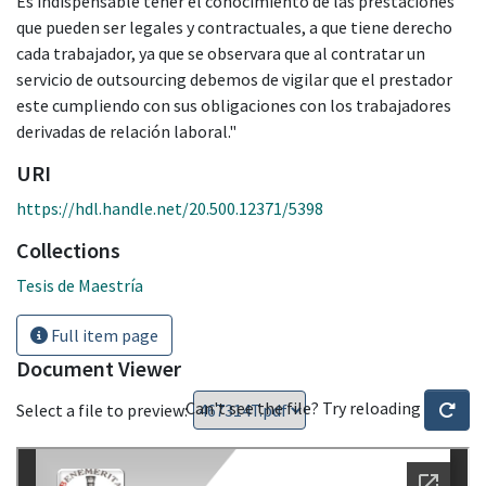
Es indispensable tener el conocimiento de las prestaciones
que pueden ser legales y contractuales, a que tiene derecho
cada trabajador, ya que se observara que al contratar un
servicio de outsourcing debemos de vigilar que el prestador
este cumpliendo con sus obligaciones con los trabajadores
derivadas de relación laboral."
URI
https://hdl.handle.net/20.500.12371/5398
Collections
Tesis de Maestría
Full item page
Document Viewer
Can't see the file? Try reloading
Select a file to preview: