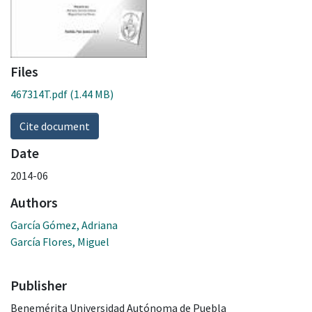
Files
467314T.pdf
(1.44 MB)
Cite document
Date
2014-06
Authors
García Gómez, Adriana
García Flores, Miguel
Publisher
Benemérita Universidad Autónoma de Puebla