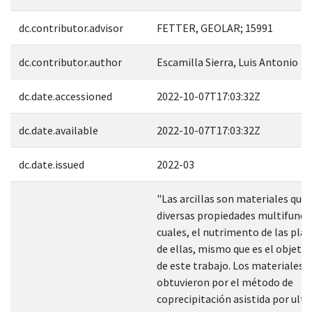
dc.contributor.advisor
FETTER, GEOLAR; 15991
dc.contributor.author
Escamilla Sierra, Luis Antonio
dc.date.accessioned
2022-10-07T17:03:32Z
dc.date.available
2022-10-07T17:03:32Z
dc.date.issued
2022-03
"Las arcillas son materiales que
diversas propiedades multifuncio
cuales, el nutrimento de las pla
de ellas, mismo que es el objeto 
de este trabajo. Los materiales s
obtuvieron por el método de
coprecipitación asistida por ultr