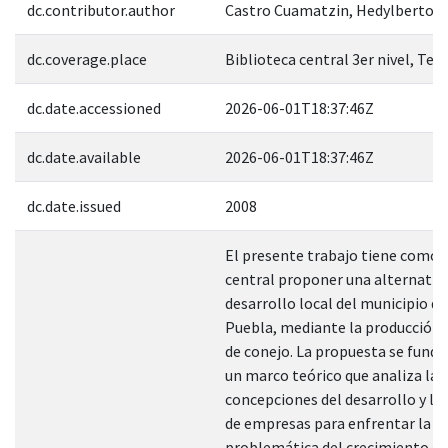
dc.contributor.author
Castro Cuamatzin, Hedylberto
dc.coverage.place
Biblioteca central 3er nivel, Tes
dc.date.accessioned
2026-06-01T18:37:46Z
dc.date.available
2026-06-01T18:37:46Z
dc.date.issued
2008
El presente trabajo tiene como 
central proponer una alternativa
desarrollo local del municipio de
Puebla, mediante la producción
de conejo. La propuesta se fund
un marco teórico que analiza las
concepciones del desarrollo y la
de empresas para enfrentar la
problemática del crecimiento 