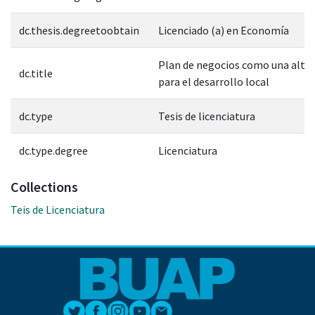
dc.thesis.degreetoobtain
Licenciado (a) en Economía
Plan de negocios como una alter
dc.title
para el desarrollo local
dc.type
Tesis de licenciatura
dc.type.degree
Licenciatura
Collections
Teis de Licenciatura