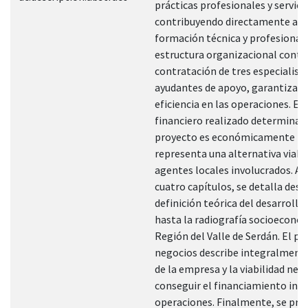
prácticas profesionales y servicio
contribuyendo directamente a s
formación técnica y profesional.
estructura organizacional conte
contratación de tres especialista
ayudantes de apoyo, garantizand
eficiencia en las operaciones. El
financiero realizado determina q
proyecto es económicamente re
representa una alternativa viabl
agentes locales involucrados. A 
cuatro capítulos, se detalla desd
definición teórica del desarrollo 
hasta la radiografía socioeconóm
Región del Valle de Serdán. El pl
negocios describe integralmente
de la empresa y la viabilidad nec
conseguir el financiamiento inici
operaciones. Finalmente, se pre