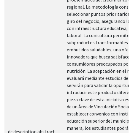
regional. La metodología consis
seleccionar puntos prioritarios p
giro del negocio, asegurando la 
con infraestructura educativa, fi
laboral. La cunicultura permite 
subproductos transformables e
embutidos saludables, una ofert
innovadora que busca satisfacer 
consumidores preocupados por 
nutrición. La aceptación en el m
evaluará mediante estudios de o
servirán para validar la oportuni
introducir este producto diferen
pieza clave de esta iniciativa es 
de un Área de Vinculación Social 
establecer convenios con institu
educación superior del municipio
manera, los estudiantes podrán 
dc.description.abstract