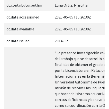
dc.contributor.author
Luna Ortiz, Priscilla
dc.date.accessioned
2020-05-05T16:26:30Z
dc.date.available
2020-05-05T16:26:30Z
dc.date.issued
2014-12
"La presente investigación es el
del trabajo que se desarrolló con
finalidad de obtener el grado pr
por la Licenciatura en Relacione
Internacionales en la Benemérit
Universidad Autónoma de Puebla,
misión de resolver las inquietude
quehacer del sistema educativo 
con sus deficiencias y benevolenc
como su coordinación con la Or