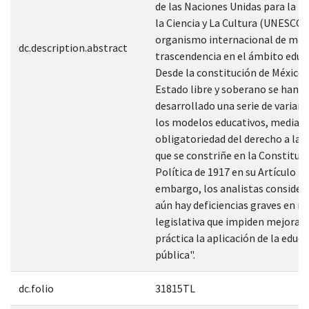
de las Naciones Unidas para la E
la Ciencia y La Cultura (UNESCO
organismo internacional de may
dc.description.abstract
trascendencia en el ámbito educ
Desde la constitución de México
Estado libre y soberano se han
desarrollado una serie de varian
los modelos educativos, mediant
obligatoriedad del derecho a la 
que se constriñe en la Constituc
Política de 1917 en su Artículo 3o
embargo, los analistas consider
aún hay deficiencias graves en m
legislativa que impiden mejorar 
práctica la aplicación de la educ
pública".
dc.folio
31815TL