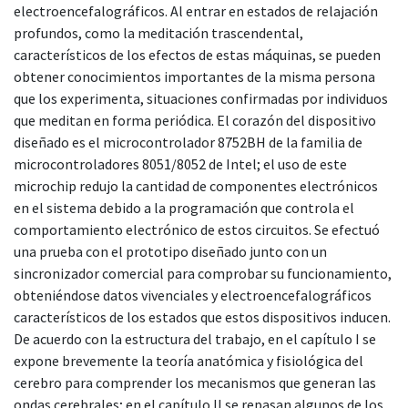
electroencefalográficos. Al entrar en estados de relajación
profundos, como la meditación trascendental,
característicos de los efectos de estas máquinas, se pueden
obtener conocimientos importantes de la misma persona
que los experimenta, situaciones confirmadas por individuos
que meditan en forma periódica. El corazón del dispositivo
diseñado es el microcontrolador 8752BH de la familia de
microcontroladores 8051/8052 de Intel; el uso de este
microchip redujo la cantidad de componentes electrónicos
en el sistema debido a la programación que controla el
comportamiento electrónico de estos circuitos. Se efectuó
una prueba con el prototipo diseñado junto con un
sincronizador comercial para comprobar su funcionamiento,
obteniéndose datos vivenciales y electroencefalográficos
característicos de los estados que estos dispositivos inducen.
De acuerdo con la estructura del trabajo, en el capítulo I se
expone brevemente la teoría anatómica y fisiológica del
cerebro para comprender los mecanismos que generan las
ondas cerebrales; en el capítulo II se repasan algunos de los