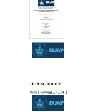
License bundle
Now showing
1 - 1 of 1