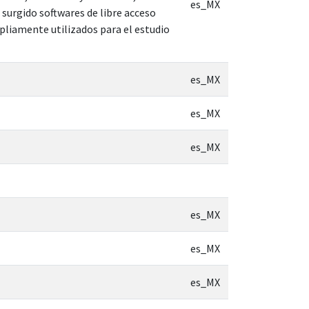
es_MX
surgido softwares de libre acceso
liamente utilizados para el estudio
es_MX
es_MX
es_MX
es_MX
es_MX
es_MX