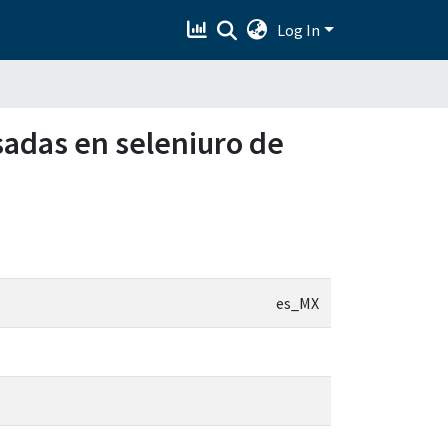
Log In
sadas en seleniuro de
es_MX