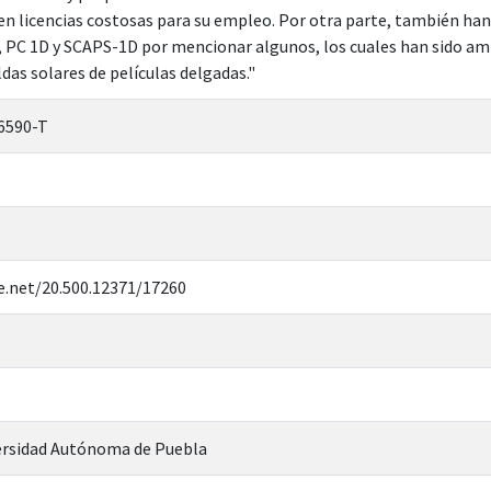
n licencias costosas para su empleo. Por otra parte, también han 
PC 1D y SCAPS-1D por mencionar algunos, los cuales han sido amp
ldas solares de películas delgadas."
6590-T
e.net/20.500.12371/17260
rsidad Autónoma de Puebla