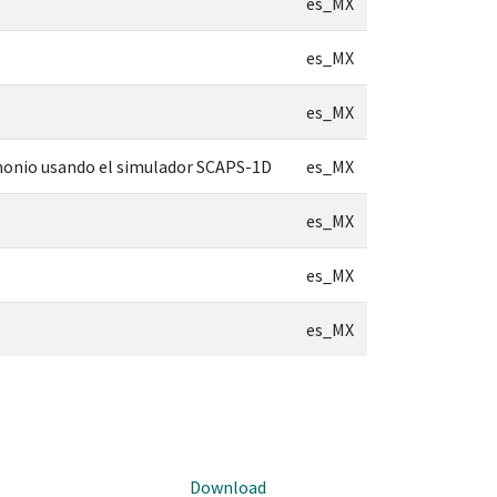
es_MX
es_MX
es_MX
imonio usando el simulador SCAPS-1D
es_MX
es_MX
es_MX
es_MX
Download