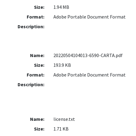
Size:
1.94 MB
Format:
Adobe Portable Document Format
Description:
Name:
20220504104013-6590-CARTA.pdf
Size:
193.9 KB
Format:
Adobe Portable Document Format
Description:
Name:
license.txt
Size:
1.71 KB