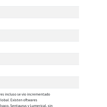
res incluso se vio incrementado
obal. Existen oftwares
lvaco, Sentaurus y Lumerical, sin