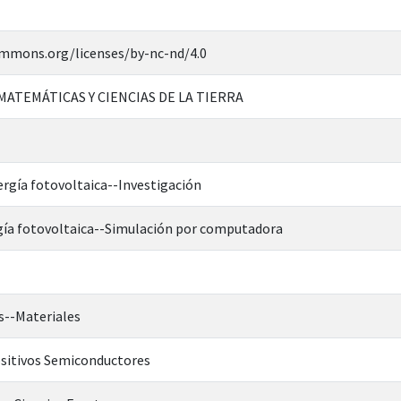
ommons.org/licenses/by-nc-nd/4.0
 MATEMÁTICAS Y CIENCIAS DE LA TIERRA
rgía fotovoltaica--Investigación
gía fotovoltaica--Simulación por computadora
s--Materiales
ositivos Semiconductores