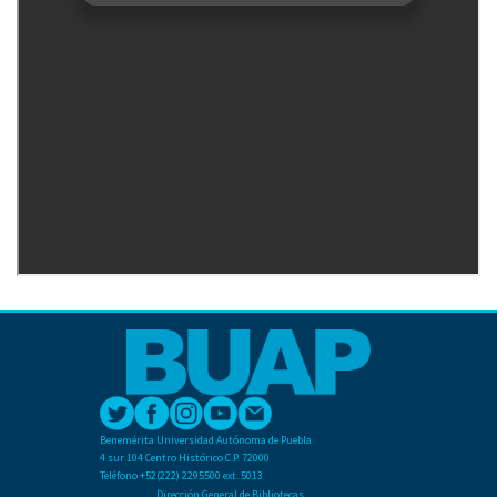
Benemérita Universidad Autónoma de Puebla
4 sur 104 Centro Histórico C.P. 72000
Teléfono +52(222) 2295500 ext. 5013
Dirección General de Bibliotecas