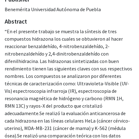
Benemérita Universidad Autónoma de Puebla
Abstract
“En el presente trabajo se muestra la síntesis de tres
compuestos hidrazona los cuales se obtuvieron al hacer
reaccionar benzaldehído, 4-nitrobenzaldehído, 2-
nitrobenzaldehído y 2,4-dinitrobenzaldehído con
difenilhidracina. Las hidrazonas sintetizadas con buen
rendimiento tienen las siguientes claves con sus respectivos
nombres. Los compuestos se analizaron por diferentes
técnicas de caracterización como: Ultravioleta-Visible (UV-
Vis) espectroscopia infrarroja (IR), espectroscopia de
resonancia magnética de hidrógeno y carbono (RMN 1H,
RMN 13C) y rayos-X del producto que cristalizó
adecuadamente.Se realizó la evaluación anticancerosa de
cada hidrazona en las líneas celulares HeLa (cáncer cérvico-
uterino), MDA-MB-231 (cáncer de mama) y K-562 (médula
ósea).Se realizó una comparación teórica con los datos