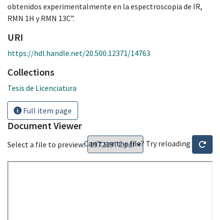
obtenidos experimentalmente en la espectroscopia de IR,
RMN 1H y RMN 13C”.
URI
https://hdl.handle.net/20.500.12371/14763
Collections
Tesis de Licenciatura
Full item page
Document Viewer
Can't see the file? Try reloading
Select a file to preview: