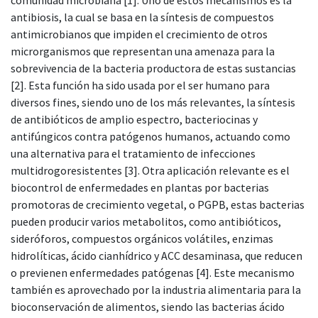
antibiosis, la cual se basa en la síntesis de compuestos
antimicrobianos que impiden el crecimiento de otros
microrganismos que representan una amenaza para la
sobrevivencia de la bacteria productora de estas sustancias
[2]. Esta función ha sido usada por el ser humano para
diversos fines, siendo uno de los más relevantes, la síntesis
de antibióticos de amplio espectro, bacteriocinas y
antifúngicos contra patógenos humanos, actuando como
una alternativa para el tratamiento de infecciones
multidrogoresistentes [3]. Otra aplicación relevante es el
biocontrol de enfermedades en plantas por bacterias
promotoras de crecimiento vegetal, o PGPB, estas bacterias
pueden producir varios metabolitos, como antibióticos,
sideróforos, compuestos orgánicos volátiles, enzimas
hidrolíticas, ácido cianhídrico y ACC desaminasa, que reducen
o previenen enfermedades patógenas [4]. Este mecanismo
también es aprovechado por la industria alimentaria para la
bioconservación de alimentos, siendo las bacterias ácido