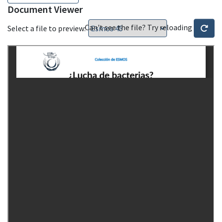
Document Viewer
Can't see the file? Try reloading
Select a file to preview: