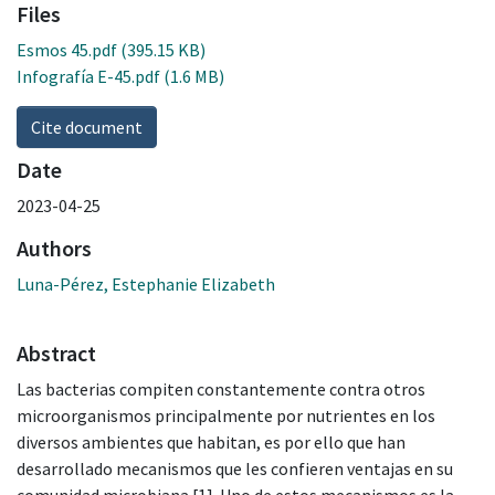
Files
Esmos 45.pdf
(395.15 KB)
Infografía E-45.pdf
(1.6 MB)
Cite document
Date
2023-04-25
Authors
Luna-Pérez, Estephanie Elizabeth
Abstract
Las bacterias compiten constantemente contra otros
microorganismos principalmente por nutrientes en los
diversos ambientes que habitan, es por ello que han
desarrollado mecanismos que les confieren ventajas en su
comunidad microbiana [1]. Uno de estos mecanismos es la