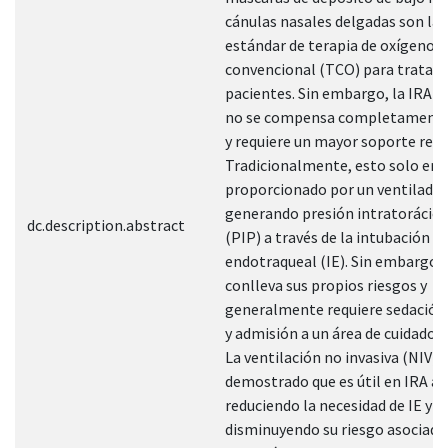
cánulas nasales delgadas son la
estándar de terapia de oxígeno
convencional (TCO) para tratar 
pacientes. Sin embargo, la IRA 
no se compensa completament
y requiere un mayor soporte resp
Tradicionalmente, esto solo era
proporcionado por un ventilador
generando presión intratorácica
dc.description.abstract
(PIP) a través de la intubación
endotraqueal (IE). Sin embargo, l
conlleva sus propios riesgos y
generalmente requiere sedació
y admisión a un área de cuidados c
La ventilación no invasiva (NIV) 
demostrado que es útil en IRA a
reduciendo la necesidad de IE y
disminuyendo su riesgo asociado