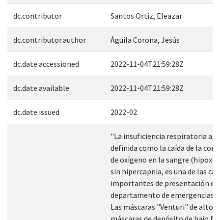
dc.contributor
Santos Ortiz, Eleazar
dc.contributor.author
Águila Corona, Jesús
dc.date.accessioned
2022-11-04T21:59:28Z
dc.date.available
2022-11-04T21:59:28Z
dc.date.issued
2022-02
"La insuficiencia respiratoria agu
definida como la caída de la con
de oxígeno en la sangre (hipoxe
sin hipercapnia, es una de las ca
importantes de presentación en 
departamento de emergencias en
Las máscaras "Venturi" de alto fl
máscaras de depósito de bajo fluj