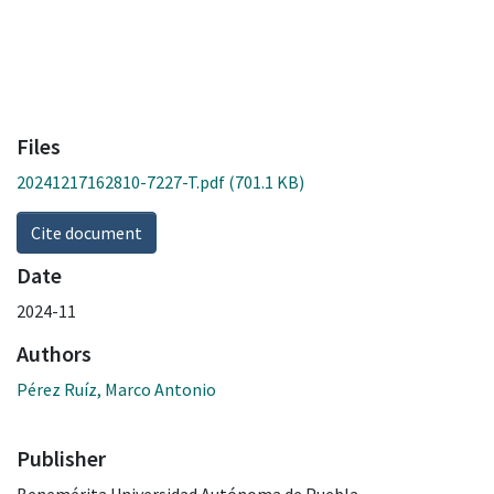
Files
20241217162810-7227-T.pdf
(701.1 KB)
Cite document
Date
2024-11
Authors
Pérez Ruíz, Marco Antonio
Publisher
Benemérita Universidad Autónoma de Puebla