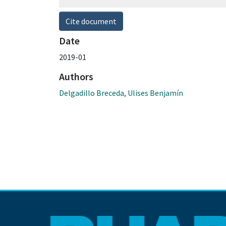
Cite document
Date
2019-01
Authors
Delgadillo Breceda, Ulises Benjamín