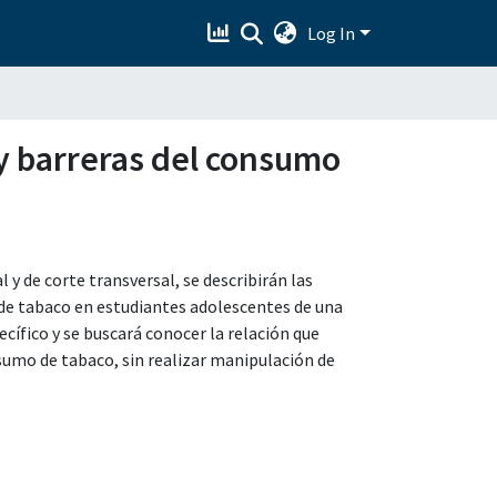
Log In
 y barreras del consumo
l y de corte transversal, se describirán las
o de tabaco en estudiantes adolescentes de una
cífico y se buscará conocer la relación que
onsumo de tabaco, sin realizar manipulación de