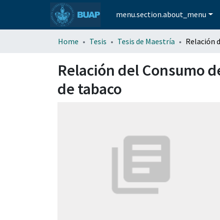
menu.section.about_menu
Home
Tesis
Tesis de Maestría
Relación del Consumo de 
de tabaco