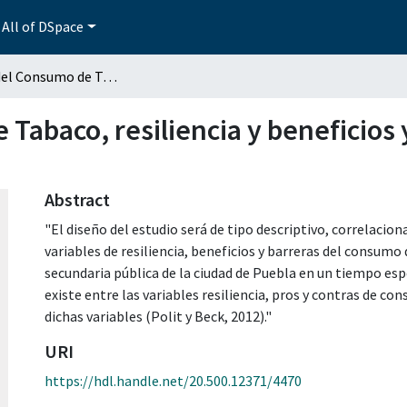
All of DSpace
Relación del Consumo de Tabaco, resiliencia y beneficios y barreras del consumo de tabaco
Tabaco, resiliencia y beneficios
Abstract
"El diseño del estudio será de tipo descriptivo, correlaciona
variables de resiliencia, beneficios y barreras del consum
secundaria pública de la ciudad de Puebla en un tiempo espe
existe entre las variables resiliencia, pros y contras de c
dichas variables (Polit y Beck, 2012)."
URI
https://hdl.handle.net/20.500.12371/4470