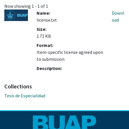
Now showing
1 - 1 of 1
Name:
Downl
license.txt
oad
Size:
1.71 KB
Format:
Item-specific license agreed upon
to submission
Description:
Collections
Tesis de Especialidad