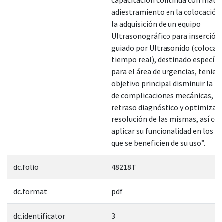
adiestramiento en la colocación 
la adquisición de un equipo
Ultrasonográfico para inserción
guiado por Ultrasonido (colocac
tiempo real), destinado específ
para el área de urgencias, teni
objetivo principal disminuir la f
de complicaciones mecánicas, evi
retraso diagnóstico y optimizar 
resolución de las mismas, así c
aplicar su funcionalidad en los p
que se beneficien de su uso”.
dc.folio
48218T
dc.format
pdf
dc.identificator
3