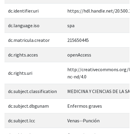
dc.identifier.uri
https://hdl.handle.net/20.500.1
dc.language.iso
spa
dc.matricula.creator
215650445
dc.rights.acces
openAccess
http://creativecommons.org/lic
dc.rights.uri
nc-nd/4.0
dc.subject.classification
MEDICINA Y CIENCIAS DE LA SAL
dc.subject.dbgunam
Enfermos graves
dc.subject.lcc
Venas--Punción