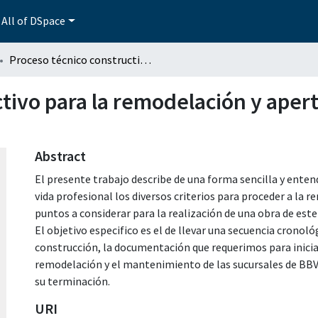
All of DSpace
Proceso técnico constructivo para la remodelación y apertura de una sucursal bancaria (BBV)
tivo para la remodelación y aper
Abstract
El presente trabajo describe de una forma sencilla y enten
vida profesional los diversos criterios para proceder a la
puntos a considerar para la realización de una obra de este
El objetivo especifico es el de llevar una secuencia cronoló
construcción, la documentación que requerimos para inici
remodelación y el mantenimiento de las sucursales de BBV
su terminación.
URI