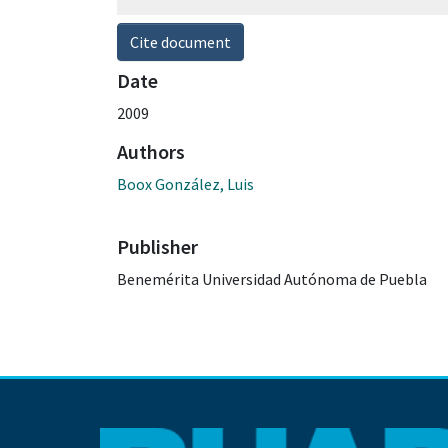
Cite document
Date
2009
Authors
Boox González, Luis
Publisher
Benemérita Universidad Autónoma de Puebla