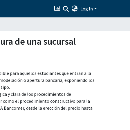
Log In
tura de una sucursal
dible para aquellos estudiantes que entran a la
 remodelación o apertura bancaria, exponiendo los
 tipo.
gica y clara de los procedimientos de
ar como el procedimiento constructivo para la
A Bancomer, desde la erección del predio hasta