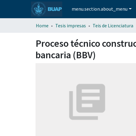
menu.section.about_menu
Home
Tesis impresas
Teis de Licenciatura
Proceso técnico construc
bancaria (BBV)