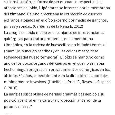
su constitución, su forma de ser en cuanto respecta a las
afecciones del oído, Hipócrates se interesa por la membrana
del tímpano. Galeno practicaba la extracción de cuerpos
extraños alojados en el oído externo por medio de ganchos,
pinzas y sondas. (Cárdenas de la Peña E. 2012)
La cirugía del oído medio es el conjunto de intervenciones
quirúrgicas para tratar problemas en la membrana
timpánica, en la cadena de huesecillos articulados entre sí
(martillo, yunque y estribo) y en las celdas mastoideas
(cavidades del hueso temporal). El oído se mantuvo como
uno de los pocos órganos del cuerpo en el que no se había
hecho ningún progreso en procedimientos quirúrgicos en los
últimos 30 años, especialmente en la dirección de abordajes
mínimamente invasivos. (Haeffeli I., Prieu F., Reyes J., Stipech
G. 2016)
La nariz es susceptible de heridas traumáticas debido a su
posición central en la cara y la proyección anterior de la
pirámide nasal."