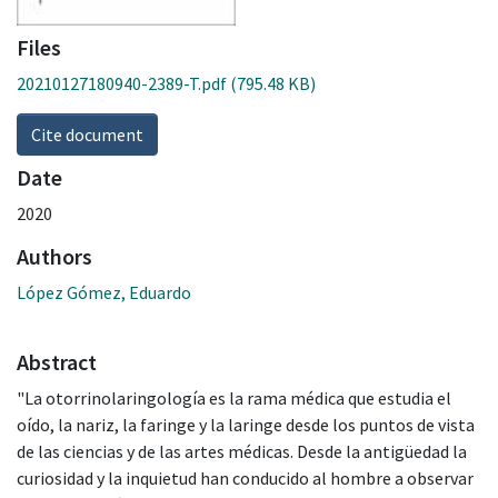
Files
20210127180940-2389-T.pdf
(795.48 KB)
Cite document
Date
2020
Authors
López Gómez, Eduardo
Abstract
"La otorrinolaringología es la rama médica que estudia el
oído, la nariz, la faringe y la laringe desde los puntos de vista
de las ciencias y de las artes médicas. Desde la antigüedad la
curiosidad y la inquietud han conducido al hombre a observar