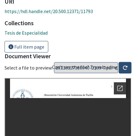
URI
https://hdl.handle.net/20.500.12371/11793
Collections
Tesis de Especialidad
Full item page
Document Viewer
Can't see the file? Try reloading
Select a file to preview: