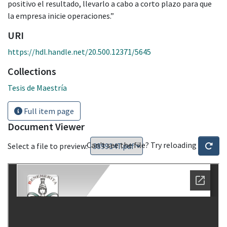
positivo el resultado, llevarlo a cabo a corto plazo para que
la empresa inicie operaciones.”
URI
https://hdl.handle.net/20.500.12371/5645
Collections
Tesis de Maestría
Full item page
Document Viewer
Can't see the file? Try reloading
Select a file to preview: