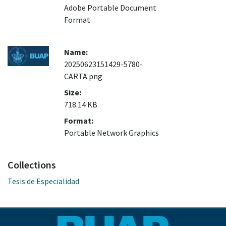
Adobe Portable Document
Format
Name:
20250623151429-5780-
CARTA.png
Size:
718.14 KB
Format:
Portable Network Graphics
Collections
Tesis de Especialidad