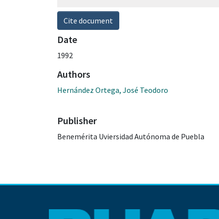
Cite document
Date
1992
Authors
Hernández Ortega, José Teodoro
Publisher
Benemérita Uviersidad Autónoma de Puebla