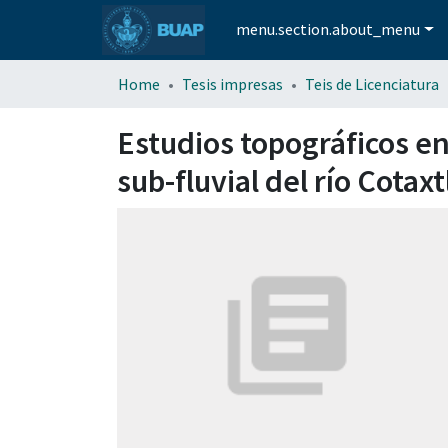
menu.section.about_menu
Home
Tesis impresas
Teis de Licenciatura
Estudios topográficos en
sub-fluvial del río Cotaxt